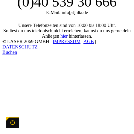
(0)40 539 30 666
E-Mail: info[at]tilta.de
Unsere Telefonzeiten sind von 10:00 bis 18:00 Uhr.
Solltest du uns telefonisch nicht erreichen, kannst du uns gerne dein
Anliegen
hier
hinterlassen.
© LASER 2069 GMBH |
IMPRESSUM
|
AGB
|
DATENSCHUTZ
Buchen