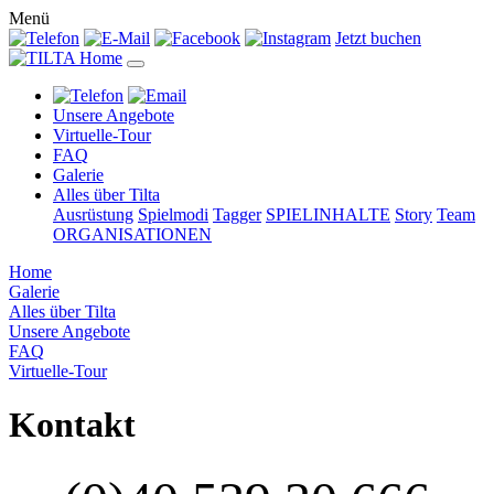
Menü
Jetzt buchen
Unsere Angebote
Virtuelle-Tour
FAQ
Galerie
Alles über Tilta
Ausrüstung
Spielmodi
Tagger
SPIELINHALTE
Story
Team
ORGANISATIONEN
Home
Galerie
Alles über Tilta
Unsere Angebote
FAQ
Virtuelle-Tour
Kontakt