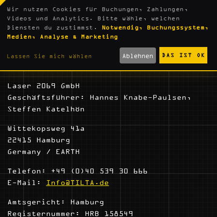
Wir nutzen Cookies für Buchungen, Zahlungen,
Videos und Analytics. Bitte wähle, welchen
Diensten du zustimmst.
Notwendig, Buchungssystem,
IMPRESSUM
Medien, Analyse & Marketing
Ablehnen
DAS IST OK
Lassen Sie mich wählen
Laser 2069 GmbH
Geschäftsführer: Hannes Knabe-Paulsen,
Steffen Katelhön
Wittekopsweg 41a
22415 Hamburg
Germany / EARTH
Telefon: +49 (0)40 539 30 666
E-Mail:
Info@TILTA.de
Amtsgericht: Hamburg
Registernummer: HRB 158549