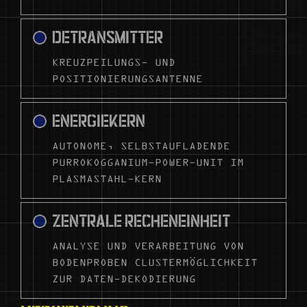
DETRANSMITTER
KREUZPEILUNGS- UND
POSITIONIERUNGSANTENNE
ENERGIEKERN
AUTONOME, SELBSTAUFLADENDE
PURROKOGGANIUM-POWER-UNIT IM
PLASMASTAHL-KERN
ZENTRALE RECHENEINHEIT
ANALYSE UND VERARBEITUNG VON
BODENPROBEN CLUSTERMÖGLICHKEIT
ZUR DATEN-DEKODIERUNG