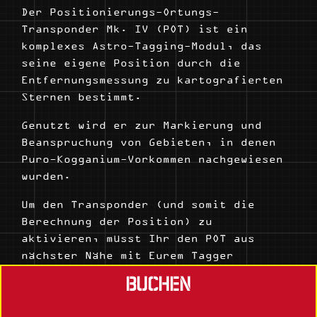
Der Positionierungs-Ortungs-
Transponder Mk. IV (POT) ist ein
komplexes Astro-Tagging-Modul, das
seine eigene Position durch die
Entfernungsmessung zu kartografierten
Sternen bestimmt.
Genutzt wird er zur Markierung und
Beanspruchung von Gebieten, in denen
Puro-Kogganium-Vorkommen nachgewiesen
wurden.
Um den Transponder (und somit die
Berechnung der Position) zu
aktivieren, müsst Ihr den POT aus
nächster Nähe mit Eurem Tagger
anpeilen - und das in drei
BUCHEN
verschiedenen Schwierigkeitsgraden!