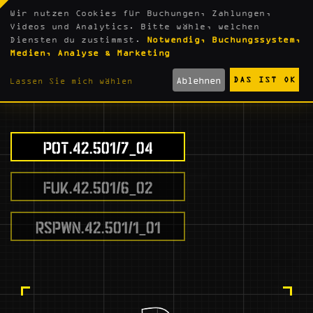
Wir nutzen Cookies für Buchungen, Zahlungen,
Videos und Analytics. Bitte wähle, welchen
Diensten du zustimmst.
Notwendig, Buchungssystem,
Medien, Analyse & Marketing
SPIELINHALTE
Ablehnen
DAS IST OK
Lassen Sie mich wählen
POT.42.501/7_04
FUK.42.501/6_02
RSPWN.42.501/1_01