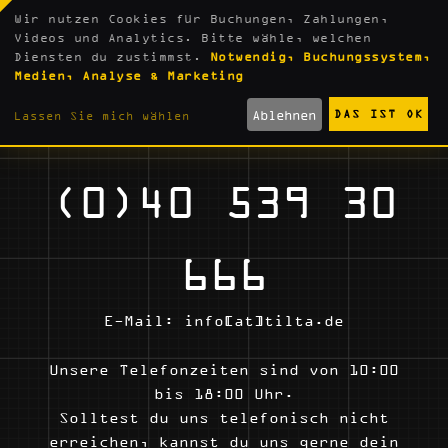
Wir nutzen Cookies für Buchungen, Zahlungen,
Videos und Analytics. Bitte wähle, welchen
Diensten du zustimmst.
Notwendig, Buchungssystem,
KONTAKT
Medien, Analyse & Marketing
Ablehnen
DAS IST OK
Lassen Sie mich wählen
(0)40 539 30
666
E-Mail: info[at]tilta.de
Unsere Telefonzeiten sind von 10:00
bis 18:00 Uhr.
Solltest du uns telefonisch nicht
erreichen, kannst du uns gerne dein