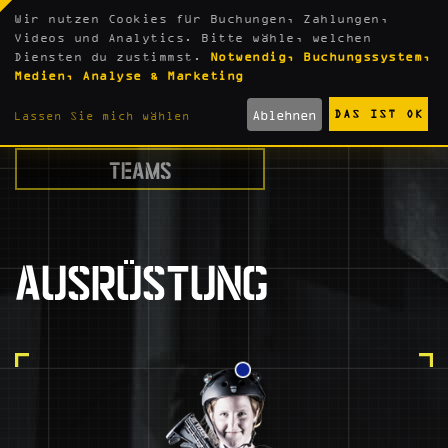
Wir nutzen Cookies für Buchungen, Zahlungen,
Videos und Analytics. Bitte wähle, welchen
Diensten du zustimmst.
Notwendig, Buchungssystem,
Medien, Analyse & Marketing
AUSRÜSTUNG
Ablehnen
DAS IST OK
Lassen Sie mich wählen
TEAMS
AUSRÜSTUNG