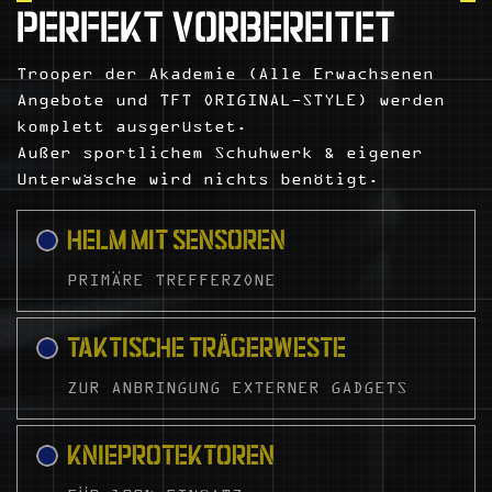
PERFEKT VORBEREITET
Trooper der Akademie (Alle Erwachsenen
Angebote und TFT ORIGINAL-STYLE) werden
komplett ausgerüstet.
Außer sportlichem Schuhwerk & eigener
Unterwäsche wird nichts benötigt.
HELM MIT SENSOREN
PRIMÄRE TREFFERZONE
TAKTISCHE TRÄGERWESTE
ZUR ANBRINGUNG EXTERNER GADGETS
KNIEPROTEKTOREN