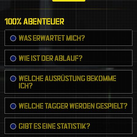
100% ABENTEUER
WAS ERWARTET MICH?
WIE IST DER ABLAUF?
WELCHE AUSRÜSTUNG BEKOMME
ICH?
WELCHE TAGGER WERDEN GESPIELT?
GIBT ES EINE STATISTIK?